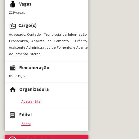
Vagas
229 vagas
Cargo(s)
Advogado, Contador, Tecnologia da Informação,
Economista, Analista de Fomento - Crédito,
Assistente Administrativo de Fomento, e Agente
de Fomento Externo
Remuneração
R$3.319,77
Organizadora
Acessar Site
Edital
Edital