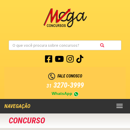
FALE CONOSCO
3270-3999
31
WhatsApp
NAVEGAÇÃO
Toggl
naviga
CONCURSO