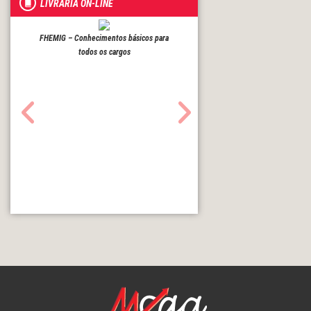
LIVRARIA ON-LINE
FHEMIG – Conhecimentos básicos para
todos os cargos