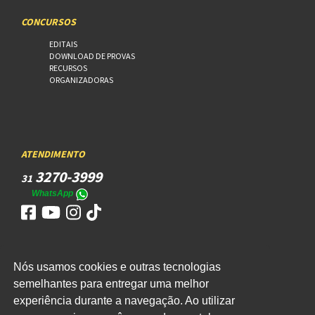
CONCURSOS
EDITAIS
DOWNLOAD DE PROVAS
RECURSOS
ORGANIZADORAS
ATENDIMENTO
3270-3999
31
WhatsApp
Nós usamos cookies e outras tecnologias
ACESSO
semelhantes para entregar uma melhor
experiência durante a navegação. Ao utilizar
WEBMAIL