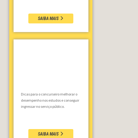
SAIBA MAIS
Dicas para o concurseiro melhorar o
desempenho nos estudos e conseguir
ingressar no serviço público.
SAIBA MAIS