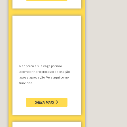
Não perca a sua vaga por não
acompanhar o processo de seleção
após a aprovação! Veja aqui como
funciona.
SAIBA MAIS