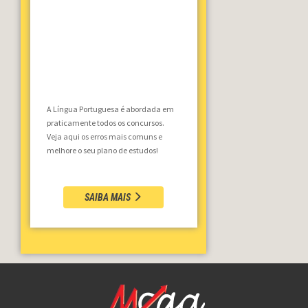
A Língua Portuguesa é abordada em
praticamente todos os concursos.
Veja aqui os erros mais comuns e
melhore o seu plano de estudos!
SAIBA MAIS