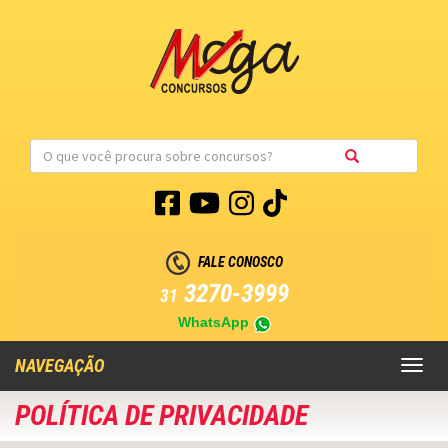
FALE CONOSCO
3270-3999
31
WhatsApp
NAVEGAÇÃO
Toggl
naviga
POLÍTICA DE PRIVACIDADE