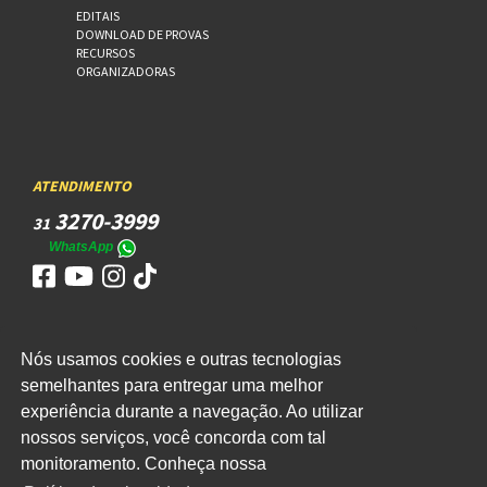
EDITAIS
DOWNLOAD DE PROVAS
RECURSOS
ORGANIZADORAS
ATENDIMENTO
3270-3999
31
WhatsApp
Nós usamos cookies e outras tecnologias
ACESSO
semelhantes para entregar uma melhor
experiência durante a navegação. Ao utilizar
WEBMAIL
nossos serviços, você concorda com tal
monitoramento. Conheça nossa