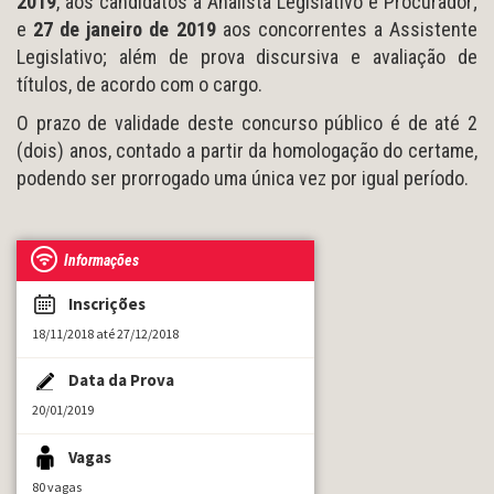
2019
, aos candidatos a Analista Legislativo e Procurador;
e
27 de janeiro de 2019
aos concorrentes a Assistente
Legislativo; além de prova discursiva e avaliação de
títulos, de acordo com o cargo.
O prazo de validade deste concurso público é de até 2
(dois) anos, contado a partir da homologação do certame,
podendo ser prorrogado uma única vez por igual período.
Informações
Inscrições
18/11/2018 até 27/12/2018
Data da Prova
20/01/2019
Vagas
80 vagas