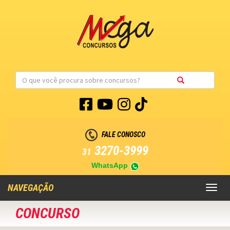
FALE CONOSCO
3270-3999
31
WhatsApp
NAVEGAÇÃO
Toggl
naviga
CONCURSO