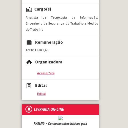
Cargo(s)
Analista de Tecnologia da Informação,
Engenheiro de Segurança do Trabalho e Médico
do Trabalho
Remuneração
Até R$11.041,46
Organizadora
Acessar Site
Edital
Edital
LIVRARIA ON-LINE
FHEMIG – Conhecimentos básicos para