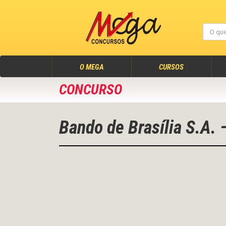
(atual)
O MEGA
CURSOS
CONCURSO
Bando de Brasília S.A.