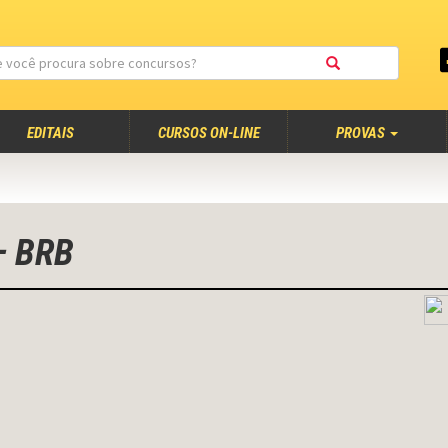
EDITAIS
CURSOS ON-LINE
PROVAS
 – BRB