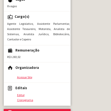
8 vagas
Cargo(s)
Agente Legislativo, Assistente Parlamentar,
Assistente Tesoureiro, Motorista, Analista de
Sistemas, Analista Jurídico, Bibliotecário,
Contador e Copeiro
Remuneração
R$3.283,02
Organizadora
Acessar Site
Editais
Edital
Cronograma