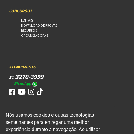
CONCURSOS
EDITAIS
DOWNLOAD DE PROVAS
RECURSOS
ORGANIZADORAS
ATENDIMENTO
3270-3999
31
WhatsApp
Nós usamos cookies e outras tecnologias
ACESSO
semelhantes para entregar uma melhor
experiência durante a navegação. Ao utilizar
WEBMAIL