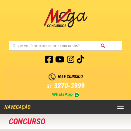
FALE CONOSCO
3270-3999
31
WhatsApp
NAVEGAÇÃO
Toggl
naviga
CONCURSO