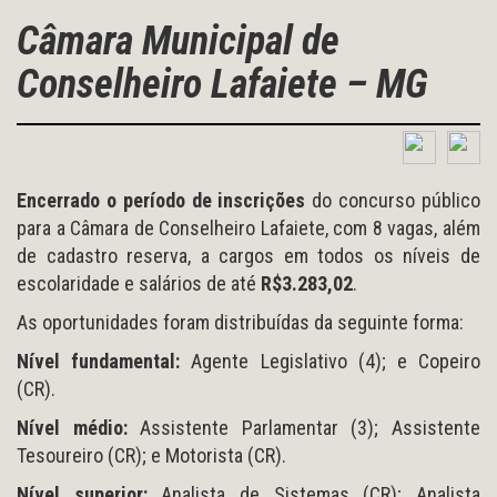
Câmara Municipal de
Conselheiro Lafaiete – MG
Encerrado o período de inscrições
do concurso público
para a Câmara de Conselheiro Lafaiete, com 8 vagas, além
de cadastro reserva, a cargos em todos os níveis de
escolaridade e salários de até
R$3.283,02
.
As oportunidades foram distribuídas da seguinte forma:
Nível fundamental:
Agente Legislativo (4); e Copeiro
(CR).
Nível médio:
Assistente Parlamentar (3); Assistente
Tesoureiro (CR); e Motorista (CR).
Nível superior:
Analista de Sistemas (CR); Analista