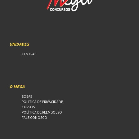
UNIDADES
CENTRAL
O MEGA
SOBRE
POLÍTICA DE PRIVACIDADE
CURSOS
POLÍTICA DE REEMBOLSO
FALE CONOSCO