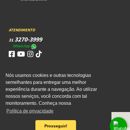
ATENDIMENTO
3270-3999
31
WhatsApp
Nós usamos cookies e outras tecnologias
semelhantes para entregar uma melhor
ACESSO
experiência durante a navegação. Ao utilizar
WEBMAIL
nossos serviços, você concorda com tal
monitoramento. Conheça nossa
Política de privacidade
Prosseguir!