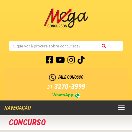
FALE CONOSCO
3270-3999
31
WhatsApp
NAVEGAÇÃO
Toggl
naviga
CONCURSO