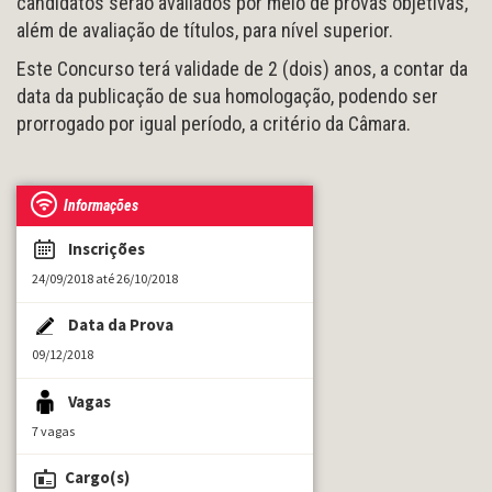
candidatos serão avaliados por meio de provas objetivas,
além de avaliação de títulos, para nível superior.
Este Concurso terá validade de 2 (dois) anos, a contar da
data da publicação de sua homologação, podendo ser
prorrogado por igual período, a critério da Câmara.
Informações
Inscrições
24/09/2018 até 26/10/2018
Data da Prova
09/12/2018
Vagas
7 vagas
Cargo(s)