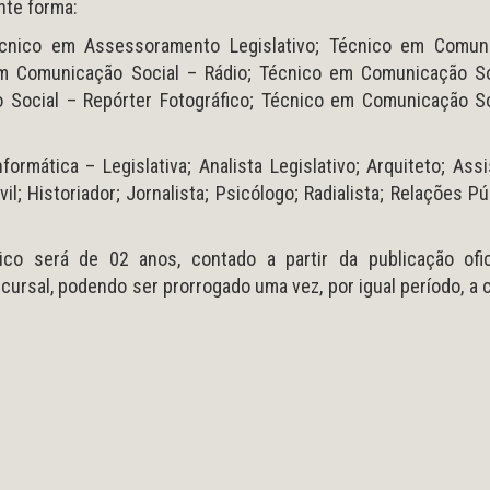
nte forma:
écnico em Assessoramento Legislativo; Técnico em Comun
 em Comunicação Social – Rádio; Técnico em Comunicação So
 Social – Repórter Fotográfico; Técnico em Comunicação So
formática – Legislativa; Analista Legislativo; Arquiteto; Ass
vil; Historiador; Jornalista; Psicólogo; Radialista; Relações Pú
co será de 02 anos, contado a partir da publicação ofic
ursal, podendo ser prorrogado uma vez, por igual período, a c