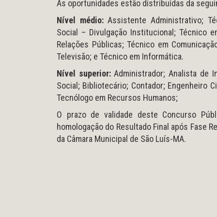
As oportunidades estão distribuídas da segui
Nível médio:
Assistente Administrativo; T
Social – Divulgação Institucional; Técnico
Relações Públicas; Técnico em Comunicação
Televisão; e Técnico em Informática.
Nível superior:
Administrador; Analista de In
Social; Bibliotecário; Contador; Engenheiro Ci
Tecnólogo em Recursos Humanos;
O prazo de validade deste Concurso Públi
homologação do Resultado Final após Fase Rec
da Câmara Municipal de São Luís-MA.