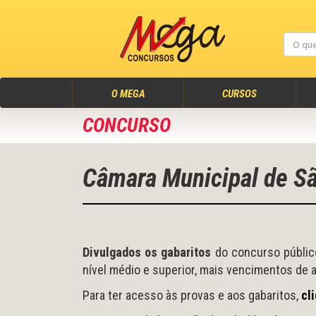
(atual)
O MEGA
CURSOS
CONCURSO
Câmara Municipal de Sã
Divulgados os gabaritos
do concurso públic
nível médio e superior, mais vencimentos de 
Para ter acesso às provas e aos gabaritos,
cl