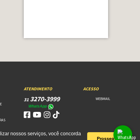
ATENDIMENTO
ACESSO
3270-3999
WEBMAIL
31
E
WhatsApp
RAS
izar nossos serviços, você concorda
Prosseguir!