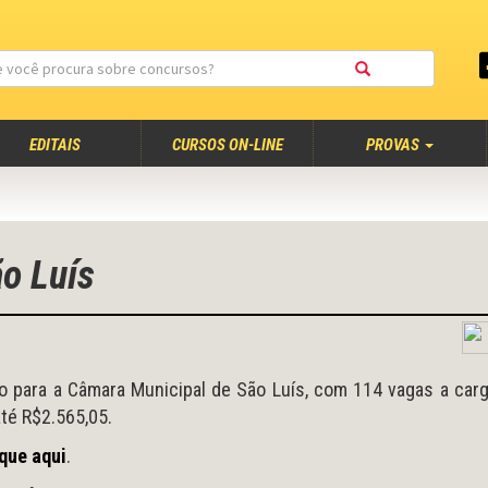
EDITAIS
CURSOS ON-LINE
PROVAS
o Luís
o para a Câmara Municipal de São Luís, com 114 vagas a car
até R$2.565,05.
ique aqui
.