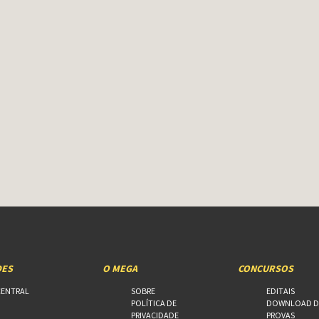
DES
O MEGA
CONCURSOS
CENTRAL
SOBRE
EDITAIS
POLÍTICA DE
DOWNLOAD D
PRIVACIDADE
PROVAS