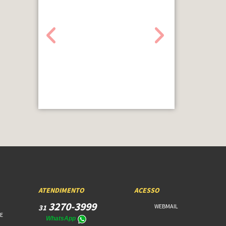
ATENDIMENTO
ACESSO
3270-3999
WEBMAIL
31
E
WhatsApp