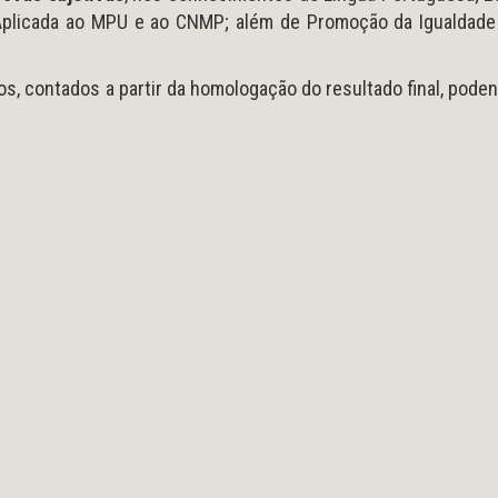
o Aplicada ao MPU e ao CNMP; além de Promoção da Igualdade 
os, contados a partir da homologação do resultado final, pode