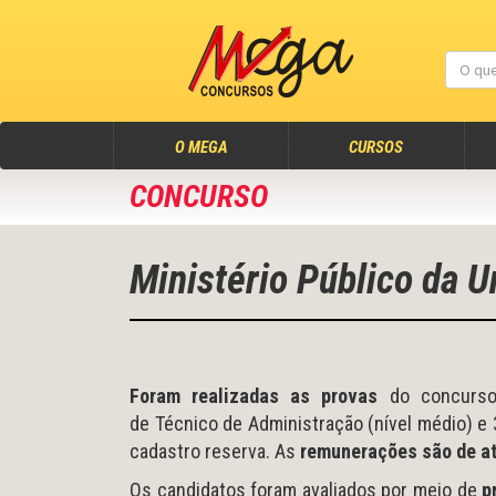
(atual)
O MEGA
CURSOS
CONCURSO
Ministério Público da 
Foram realizadas as provas
do concurso
de Técnico de Administração (nível médio) e 3
cadastro reserva. As
remunerações são de a
Os candidatos foram avaliados por meio de
p