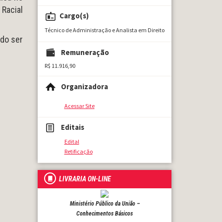
Racial
Cargo(s)
Técnico de Administração e Analista em Direito
ndo ser
Remuneração
R$ 11.916,90
Organizadora
Acessar Site
Editais
Edital
Retificação
LIVRARIA ON-LINE
Ministério Público da União –
Conhecimentos Básicos