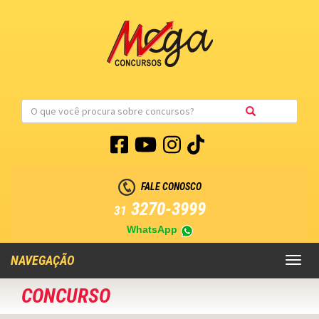
FALE CONOSCO
3270-3999
31
WhatsApp
NAVEGAÇÃO
Toggl
naviga
CONCURSO