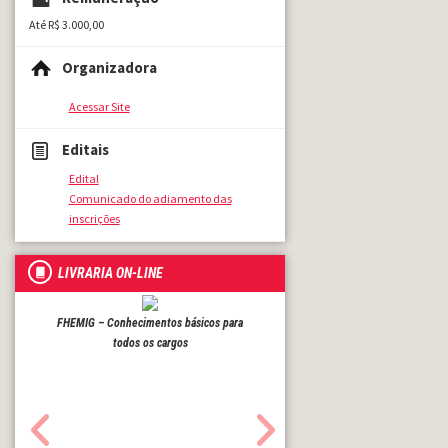
Até R$ 3.000,00
Organizadora
Acessar Site
Editais
Edital
Comunicado do adiamento das
inscrições
LIVRARIA ON-LINE
FHEMIG – Conhecimentos básicos para
todos os cargos