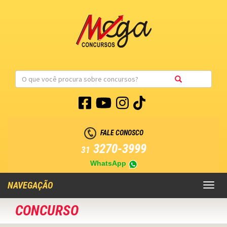
FALE CONOSCO
3270-3999
31
WhatsApp
NAVEGAÇÃO
Toggl
naviga
CONCURSO