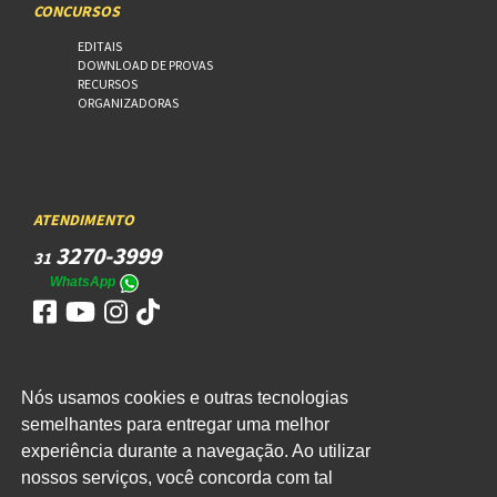
CONCURSOS
EDITAIS
DOWNLOAD DE PROVAS
RECURSOS
ORGANIZADORAS
ATENDIMENTO
3270-3999
31
WhatsApp
Nós usamos cookies e outras tecnologias
ACESSO
semelhantes para entregar uma melhor
experiência durante a navegação. Ao utilizar
WEBMAIL
nossos serviços, você concorda com tal