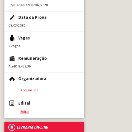
02/01/2020 até 02/02/2020
Data da Prova
08/03/2020
Vagas
2 vagas
Remuneração
Até R$ 8.433,36
Organizadora
Acessar Site
Edital
Edital
LIVRARIA ON-LINE