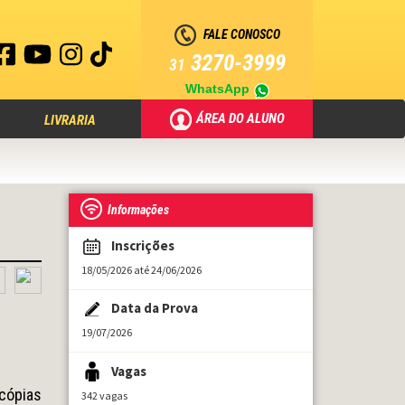
FALE CONOSCO
3270-3999
31
WhatsApp
ÁREA DO ALUNO
LIVRARIA
Informações
Inscrições
18/05/2026 até 24/06/2026
Data da Prova
19/07/2026
Vagas
cópias
342 vagas