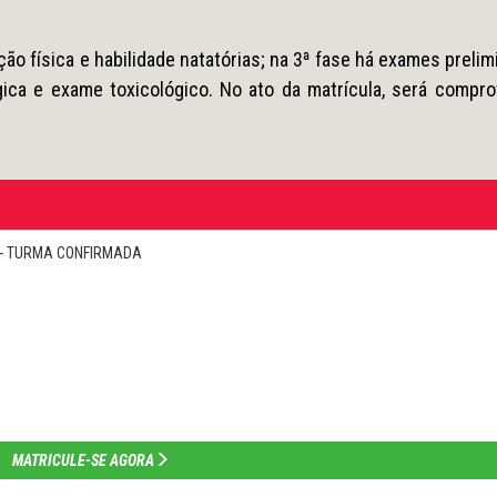
ção física e habilidade natatórias; na 3ª fase há exames prelim
ica e exame toxicológico. No ato da matrícula, será compro
do - TURMA CONFIRMADA
MATRICULE-SE AGORA