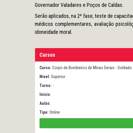
Governador Valadares e Poços de Caldas.
Serão aplicados, na 2ª fase, teste de capacita
médicos complementares, avaliação psicológ
idoneidade moral.
Cursos
Curso:
Corpo de Bombeiros de Minas Gerais - Solda
Nível:
Superior
Turno:
-
Início:
Aulas:
Tipo:
Online