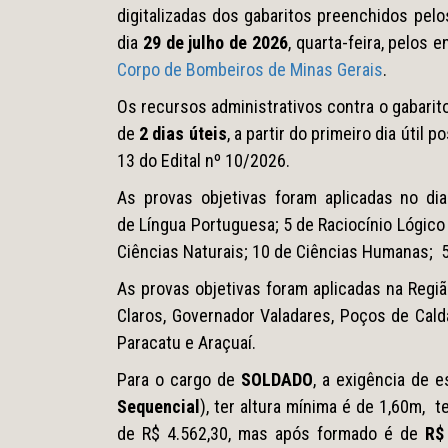
digitalizadas dos gabaritos preenchidos pelo
dia
29 de julho de 2026
, quarta-feira, pelos
Corpo de Bombeiros de Minas Gerais
.
Os recursos administrativos contra o gabarit
de
2 dias úteis
, a partir do primeiro dia útil
13 do Edital nº 10/2026.
As provas objetivas foram aplicadas no di
de Língua Portuguesa; 5 de Raciocínio Lógic
Ciências Naturais; 10 de Ciências Humanas; 5 
As provas objetivas foram aplicadas na Regiã
Claros, Governador Valadares, Poços de Caldas
Paracatu e Araçuaí.
Para o cargo de
SOLDADO
, a exigência de e
Sequencial
), ter altura mínima é de 1,60m, t
de R$ 4.562,30, mas após formado é de
R$