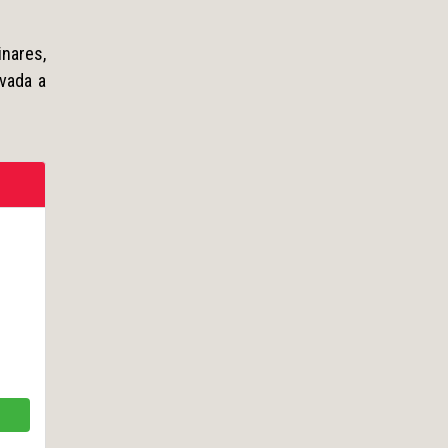
inares,
vada a