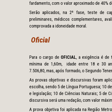
fardamento, com o valor aproximado de 40% do
Serão aplicados, na 2ª fase, teste de ca
preliminares, médicos complementares, aval
comprovada a idoneidade moral
.
Oficial
Para o cargo de
OFICIAL
, a exigência é de 
mínima de 1,60m, idade entre 18 e 30 an
7.506,80, mas, após formado, o Segundo Tene
As provas objetivas e discursivas foram apl
escolha, sendo 5 de Língua Portuguesa; 10 d
e legislação; 10 de Ciências Naturais; 5 de 
discursiva será uma redação, com valor máxi
A prova objetiva foi aplicada na Região Metro