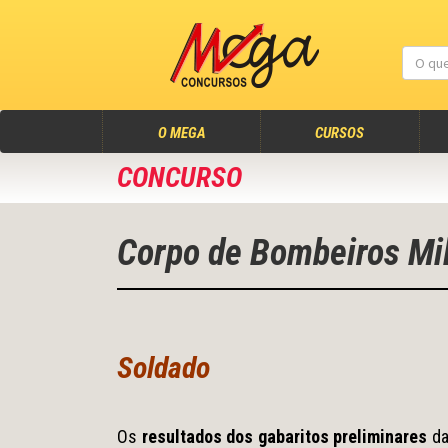
(atual)
O MEGA
CURSOS
CONCURSO
Corpo de Bombeiros Mi
Soldado
Os
resultados dos gabaritos preliminares
da