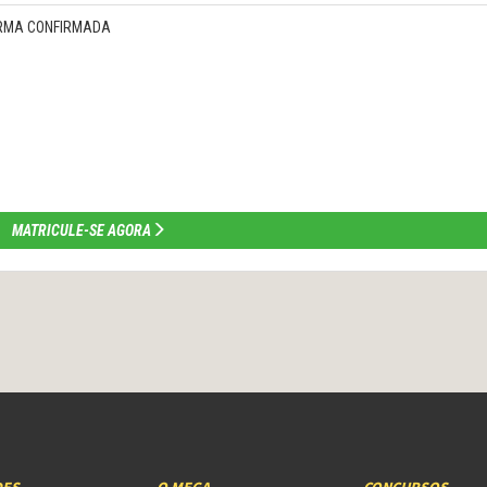
 TURMA CONFIRMADA
MATRICULE-SE AGORA