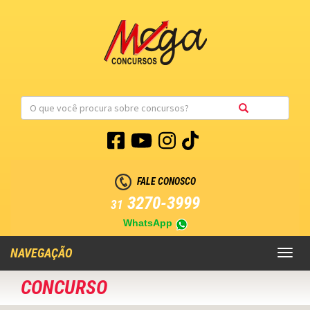
FALE CONOSCO
3270-3999
31
WhatsApp
NAVEGAÇÃO
Toggl
naviga
CONCURSO