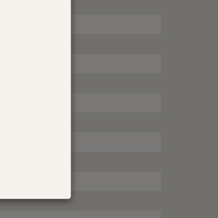
ET MG