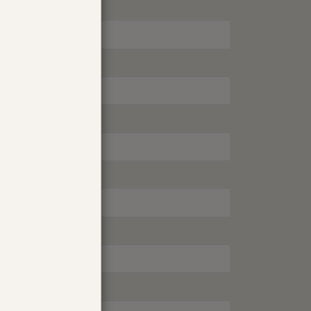
ET MG