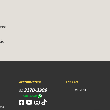
eves
tão
ATENDIMENTO
ACESSO
3270-3999
WEBMAIL
31
E
WhatsApp
RAS