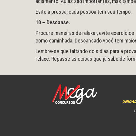
adiamento. Aulas são importantes, mas també
Evite a pressa, cada pessoa tem seu tempo.
10 – Descanse.
Procure maneiras de relaxar, evite exercícios
como caminhada. Descansado você tem maior
Lembre-se que faltando dois dias para a prova
relaxe. Repasse as coisas que já sabe de form
UNIDA