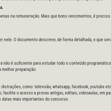
a.
apenas na remuneração. Mais que bons vencimentos, é preciso
er nele. O documento descreve, de forma detalhada, o que ser
ova não é suficiente para estudar todo o conteúdo programático
a melhor preparação.
 distrações, como: televisão, whatsapp, facebook, youtube etc
s; facilite o acesso a provas antigas, editais, videoaulas, em p
 datas mais importantes do concurso.