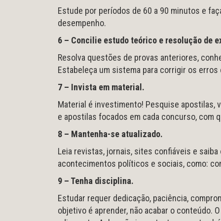
Estude por períodos de 60 a 90 minutos e faç
desempenho.
6 – Concilie estudo teórico e resolução de e
Resolva questões de provas anteriores, conhe
Estabeleça um sistema para corrigir os erros
7 – Invista em material.
Material é investimento! Pesquise apostilas, v
e apostilas focados em cada concurso, com q
8 – Mantenha-se atualizado.
Leia revistas, jornais, sites confiáveis e sa
acontecimentos políticos e sociais, como: conf
9 – Tenha disciplina.
Estudar requer dedicação, paciência, comprome
objetivo é aprender, não acabar o conteúdo. 