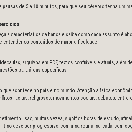
a pausas de 5 a 10 minutos, para que seu cérebro tenha um m
xercícios
ça a característica da banca e saiba como cada assunto é ab
 e entender os conteúdos de maior dificuldade.
ideoaulas, arquivos em PDF, textos confiáveis e atuais, além de
uestões para áreas específicas.
iba o que acontece no país e no mundo. Atenção a fatos econômi
litos raciais, religiosos, movimentos sociais, debates, entre 
timento. Isso, muitas vezes, significa horas de estudo, afinal
O ritmo deve ser progressivo, com uma rotina marcada, sem op