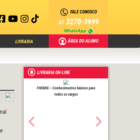
FALE CONOSCO
3270-3999
31
WhatsApp
ÁREA DO ALUNO
LIVRARIA
LIVRARIA ON-LINE
FHEMIG – Conhecimentos básicos para
todos os cargos
nal
te