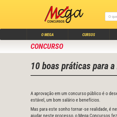
(atual)
O MEGA
CURSOS
CONCURSO
10 boas práticas para 
A aprovação em um concurso público é o dese
estável, um bom salário e benefícios.
Mas para este sonho tornar-se realidade, é n
ajudar neste processo, o Mega Concursos fez 