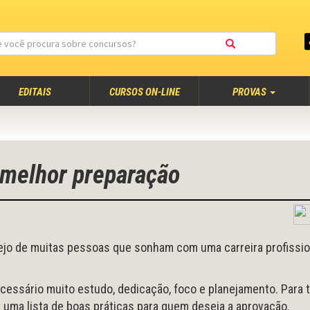
EDITAIS
CURSOS ON-LINE
PROVAS
a melhor preparação
jo de muitas pessoas que sonham com uma carreira profissio
ecessário muito estudo, dedicação, foco e planejamento. Para 
uma lista de boas práticas para quem deseja a aprovação.