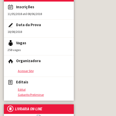
Inscrições
11/05/2018 até 08/06/2018
Data da Prova
18/08/2018
Vagas
258 vagas
Organizadora
Acessar Site
Editais
Edital
Gabarito Preliminar
LIVRARIA ON-LINE