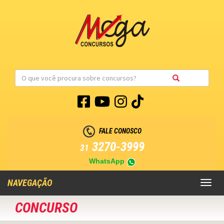
FALE CONOSCO
3270-3999
31
WhatsApp
NAVEGAÇÃO
Toggl
naviga
CONCURSO