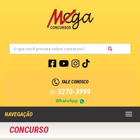
FALE CONOSCO
3270-3999
31
WhatsApp
NAVEGAÇÃO
Toggl
naviga
CONCURSO