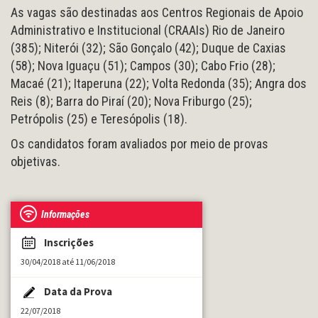
As vagas são destinadas aos Centros Regionais de Apoio
Administrativo e Institucional (CRAAIs) Rio de Janeiro
(385); Niterói (32); São Gonçalo (42); Duque de Caxias
(58); Nova Iguaçu (51); Campos (30); Cabo Frio (28);
Macaé (21); Itaperuna (22); Volta Redonda (35); Angra dos
Reis (8); Barra do Piraí (20); Nova Friburgo (25);
Petrópolis (25) e Teresópolis (18).
Os candidatos foram avaliados por meio de provas
objetivas.
Informações
Inscrições
30/04/2018 até 11/06/2018
Data da Prova
22/07/2018