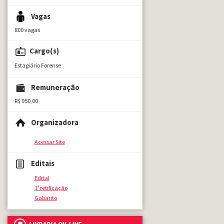
Vagas
800 vagas
Cargo(s)
Estagiário Forense
Remuneração
R$ 950,00
Organizadora
Acessar Site
Editais
Edital
1ª retificação
Gabarito