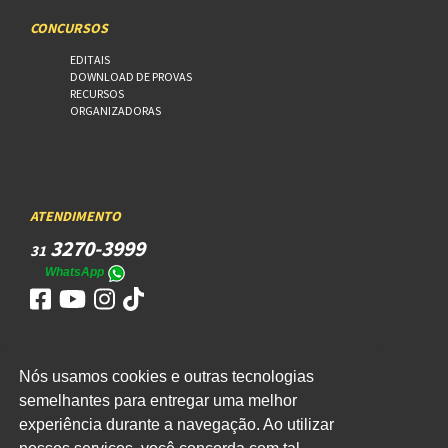
CONCURSOS
EDITAIS
DOWNLOAD DE PROVAS
RECURSOS
ORGANIZADORAS
ATENDIMENTO
3270-3999
31
WhatsApp
Nós usamos cookies e outras tecnologias
ACESSO
semelhantes para entregar uma melhor
experiência durante a navegação. Ao utilizar
WEBMAIL