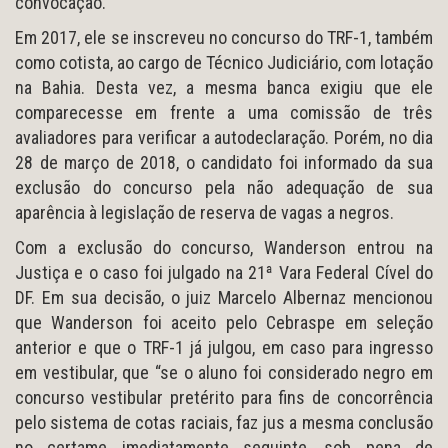
convocação.
Em 2017, ele se inscreveu no concurso do TRF-1, também
como cotista, ao cargo de Técnico Judiciário, com lotação
na Bahia. Desta vez, a mesma banca exigiu que ele
comparecesse em frente a uma comissão de três
avaliadores para verificar a autodeclaração. Porém, no dia
28 de março de 2018, o candidato foi informado da sua
exclusão do concurso pela não adequação de sua
aparência à legislação de reserva de vagas a negros.
Com a exclusão do concurso, Wanderson entrou na
Justiça e o caso foi julgado na 21ª Vara Federal Cível do
DF. Em sua decisão, o juiz Marcelo Albernaz mencionou
que Wanderson foi aceito pelo Cebraspe em seleção
anterior e que o TRF-1 já julgou, em caso para ingresso
em vestibular, que “se o aluno foi considerado negro em
concurso vestibular pretérito para fins de concorrência
pelo sistema de cotas raciais, faz jus a mesma conclusão
no certame imediatamente seguinte, sob pena de