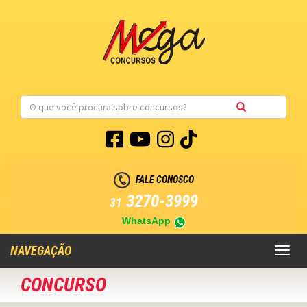
FALE CONOSCO
3270-3999
31
WhatsApp
NAVEGAÇÃO
Toggl
naviga
CONCURSO