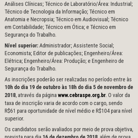
Análises Clínicas; Técnico de Laboratório/Área: Industrial;
Técnico de Tecnologia da Informação; Técnico em
Anatomia e Necropsia; Técnico em Audiovisual; Técnico
em Contabilidade; Técnico em Ótica; e Técnico em
Segurança do Trabalho.
Nível superior:
Administrador; Assistente Social;
Economista; Editor de publicações; Engenheiro/Área:
Elétrica; Engenheiro/Área: Produção; e Engenheiro de
Segurança do Trabalho.
As inscrições poderão ser realizadas no período entre às
10h do dia 19 de outubro às 18h do dia 5 de novembro de
2018
, através da página
www.cebraspe.org.br
. O valor da
taxa de inscrição varia de acordo com o cargo, sendo
R$61 para oportunidade de nível médio e R$104 para nível
superior.
Os candidatos serão avaliados por meio de prova objetiva,
prevista para dia
16 de dezembro de 2018
, além de prova