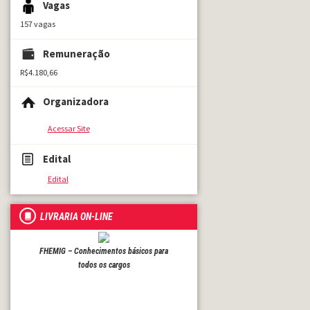
Vagas
157 vagas
Remuneração
R$4.180,66
Organizadora
Acessar Site
Edital
Edital
LIVRARIA ON-LINE
FHEMIG – Conhecimentos básicos para
todos os cargos