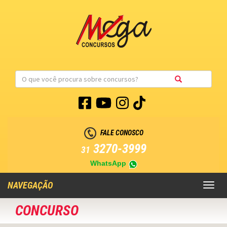
FALE CONOSCO
3270-3999
31
WhatsApp
NAVEGAÇÃO
Toggl
naviga
CONCURSO