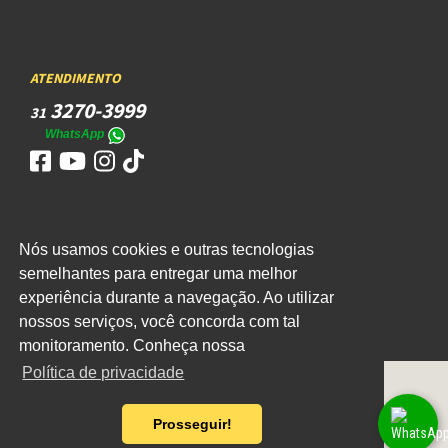
ATENDIMENTO
3270-3999
31
WhatsApp
Nós usamos cookies e outras tecnologias
ACESSO
semelhantes para entregar uma melhor
WEBMAIL
experiência durante a navegação. Ao utilizar
nossos serviços, você concorda com tal
monitoramento. Conheça nossa
Política de privacidade
Prosseguir!