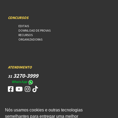
CONCURSOS
EDITAIS
DOWNLOAD DE PROVAS
RECURSOS
ORGANIZADORAS
ATENDIMENTO
3270-3999
31
WhatsApp
Nós usamos cookies e outras tecnologias
ACESSO
semelhantes para entregar uma melhor