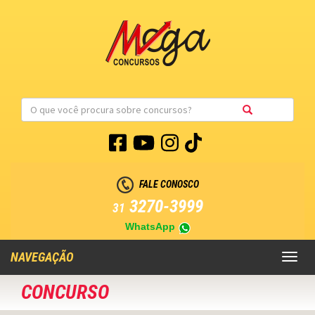
FALE CONOSCO
3270-3999
31
WhatsApp
NAVEGAÇÃO
Toggl
naviga
CONCURSO