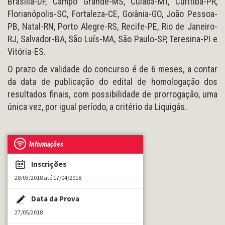
Brasília-DF, Campo Grande-MS, Cuiabá-MT, Curitiba-PR,
Florianópolis-SC, Fortaleza-CE, Goiânia-GO, João Pessoa-
PB, Natal-RN, Porto Alegre-RS, Recife-PE, Rio de Janeiro-
RJ, Salvador-BA, São Luís-MA, São Paulo-SP, Teresina-PI e
Vitória-ES.
O prazo de validade do concurso é de 6 meses, a contar
da data de publicação do edital de homologação dos
resultados finais, com possibilidade de prorrogação, uma
única vez, por igual período, a critério da Liquigás.
Informações
Inscrições
28/03/2018 até 17/04/2018
Data da Prova
27/05/2018