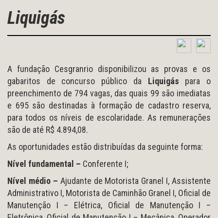
Liquigás
A fundação Cesgranrio disponibilizou as provas e os
gabaritos de concurso público da
Liquigás
para o
preenchimento de 794 vagas, das quais 99 são imediatas
e 695 são destinadas à formação de cadastro reserva,
para todos os níveis de escolaridade. As remunerações
são de até R$ 4.894,08.
As oportunidades estão distribuídas da seguinte forma:
Nível fundamental –
Conferente I;
Nível médio –
Ajudante de Motorista Granel I, Assistente
Administrativo I, Motorista de Caminhão Granel I, Oficial de
Manutenção I – Elétrica, Oficial de Manutenção I –
Eletrônica, Oficial de Manutenção I – Mecânica, Operador