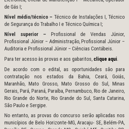
de Gás I;
Nível médio/técnico –
Técnico de Instalações I, Técnico
de Segurança do Trabalho I e Técnico Química I;
Nível superior –
Profissional de Vendas Júnior,
Profissional Júnior – Administração, Profissional Júnior –
Auditoria e Profissional Júnior – Ciências Contábeis.
Para ter acesso às provas e aos gabaritos,
clique aqui
.
De acordo com o edital, as oportunidades são para
contratação nos estados da Bahia, Ceará, Goiás,
Maranhão, Mato Grosso, Mato Grosso do Sul, Minas
Gerais, Pará, Paraná, Paraíba, Pernambuco, Rio de Janeiro,
Rio Grande do Norte, Rio Grande do Sul, Santa Catarina,
São Paulo e Sergipe.
No entanto, as provas do concurso serão aplicadas nos
municípios de Belo Horizonte-MG, Aracaju- SE, Belém-PA,