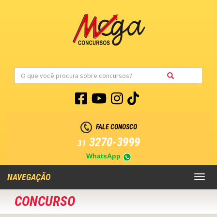
FALE CONOSCO
3270-3999
31
WhatsApp
NAVEGAÇÃO
Toggl
naviga
CONCURSO