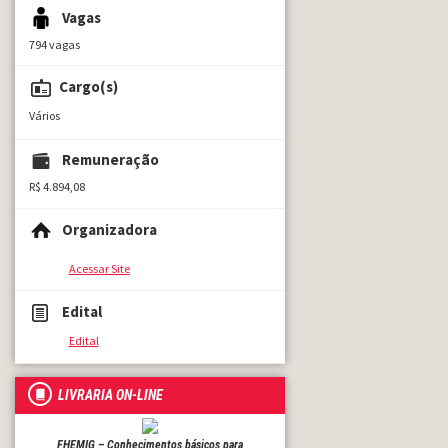
Vagas
794 vagas
Cargo(s)
Vários
Remuneração
R$ 4.894,08
Organizadora
Acessar Site
Edital
Edital
LIVRARIA ON-LINE
FHEMIG – Conhecimentos básicos para