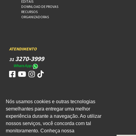
EDITAIS
DOWNLOAD DE PROVAS
RECURSOS
ORGANIZADORAS
ATENDIMENTO
3270-3999
31
WhatsApp
Nós usamos cookies e outras tecnologias
ACESSO
semelhantes para entregar uma melhor
WEBMAIL
experiência durante a navegação. Ao utilizar
nossos serviços, você concorda com tal
monitoramento. Conheça nossa