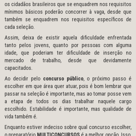
os cidadãos brasileiros que se enquadrem nos requisitos
mínimos básicos poderão concorrer à vaga, desde que
também se enquadrem nos requisitos específicos de
cada seleção.
Assim, deixa de existir aquela dificuldade enfrentada
tanto pelos jovens, quanto por pessoas com alguma
idade, que poderiam ter dificuldade de inserção no
mercado de trabalho, desde que devidamente
capacitados.
Ao decidir pelo
concurso público
, o próximo passo é
escolher em que área quer atuar, pois é bom lembrar que
passar na seleção é importante, mas ao tomar posse vem
a etapa de todos os dias trabalhar naquele cargo
escolhido. Estabilidade é importante, mas qualidade de
vida também é.
Enquanto estiver indeciso sobre qual concurso escolher,
o preparatório
MULTICONCURSOS
é a melhor opção. Isso,