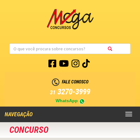
FALE CONOSCO
3270-3999
31
WhatsApp
NAVEGAÇÃO
Toggl
naviga
CONCURSO