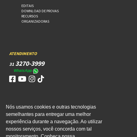
EDITAIS
DOWNLOAD DE PROVAS
RECURSOS
ORGANIZADORAS
ATENDIMENTO
3270-3999
31
WhatsApp
Nós usamos cookies e outras tecnologias
ACESSO
semelhantes para entregar uma melhor
WEBMAIL
experiência durante a navegação. Ao utilizar
nossos serviços, você concorda com tal
monitoramento. Conheça nossa