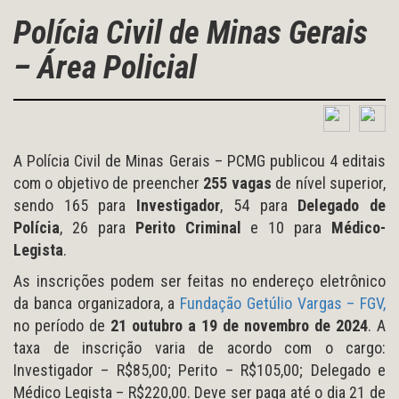
Polícia Civil de Minas Gerais
– Área Policial
A Polícia Civil de Minas Gerais – PCMG publicou 4 editais
com o objetivo de preencher
255 vagas
de nível superior,
sendo 165 para
Investigador
, 54 para
Delegado de
Polícia
, 26 para
Perito Criminal
e 10 para
Médico-
Legista
.
As inscrições podem ser feitas no endereço eletrônico
da banca organizadora, a
Fundação Getúlio Vargas – FGV,
no período de
21 outubro a 19 de novembro de 2024
. A
taxa de inscrição varia de acordo com o cargo:
Investigador – R$85,00; Perito – R$105,00; Delegado e
Médico Legista – R$220,00. Deve ser paga até o dia 21 de