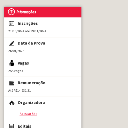
Informações
Inscrições
21/10/2024 até 19/11/2024
Data da Prova
26/01/2025
Vagas
255 vagas
Remuneração
Até R$14.931,31
Organizadora
Acessar Site
Editais