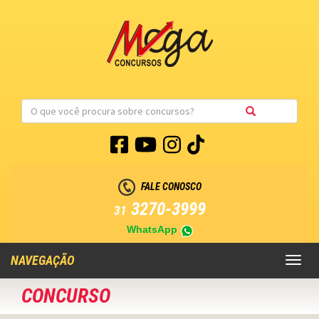
FALE CONOSCO
3270-3999
31
WhatsApp
NAVEGAÇÃO
Toggl
naviga
CONCURSO