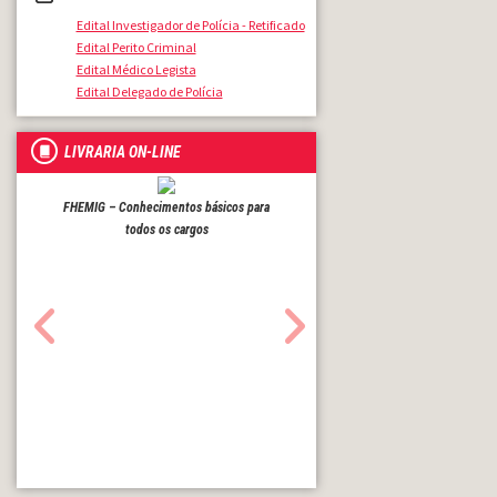
Edital Investigador de Polícia - Retificado
Edital Perito Criminal
Edital Médico Legista
Edital Delegado de Polícia
LIVRARIA ON-LINE
FHEMIG – Conhecimentos básicos para
INSS – Nível médio
todos os cargos