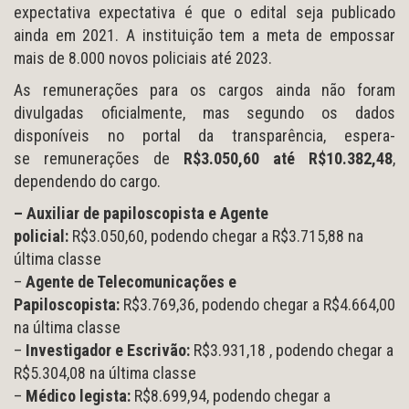
expectativa expectativa é que o edital seja publicado
ainda em 2021. A instituição tem a meta de empossar
mais de 8.000 novos policiais até 2023.
As remunerações para os cargos ainda não foram
divulgadas oficialmente, mas segundo os dados
disponíveis no portal da transparência, espera-
se remunerações de
R$3.050,60 até R$10.382,48
,
dependendo do cargo.
– Auxiliar de papiloscopista e Agente
policial:
R$3.050,60, podendo chegar a R$3.715,88 na
última classe
–
Agente de Telecomunicações e
Papiloscopista:
R$3.769,36, podendo chegar a R$4.664,00
na última classe
–
Investigador e Escrivão:
R$3.931,18 , podendo chegar a
R$5.304,08 na última classe
–
Médico legista:
R$8.699,94, podendo chegar a