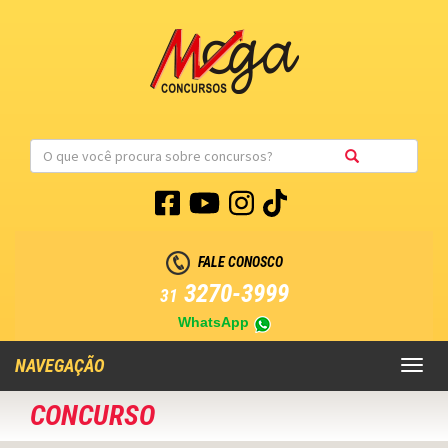
FALE CONOSCO
3270-3999
31
WhatsApp
NAVEGAÇÃO
Toggl
naviga
CONCURSO