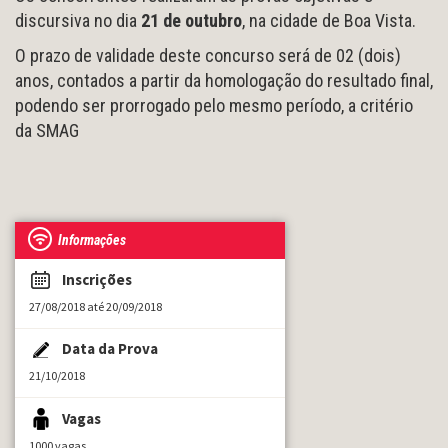
discursiva no dia
21 de outubro
, na cidade de Boa Vista.
O prazo de validade deste concurso será de 02 (dois)
anos, contados a partir da homologação do resultado final,
podendo ser prorrogado pelo mesmo período, a critério
da SMAG
Informações
Inscrições
27/08/2018 até 20/09/2018
Data da Prova
21/10/2018
Vagas
1000 vagas