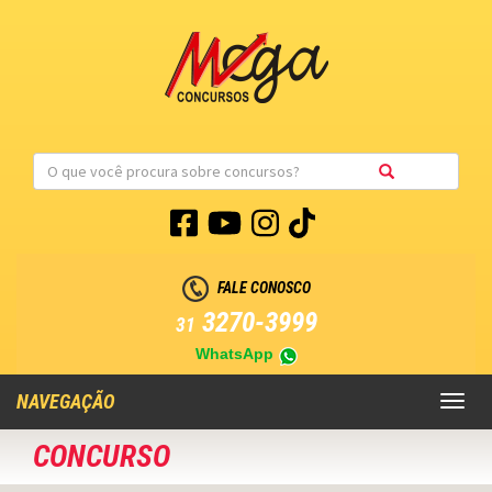
FALE CONOSCO
3270-3999
31
WhatsApp
NAVEGAÇÃO
Toggl
naviga
CONCURSO