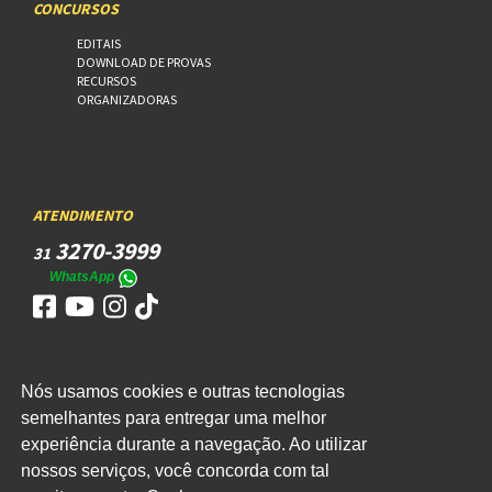
CONCURSOS
EDITAIS
DOWNLOAD DE PROVAS
RECURSOS
ORGANIZADORAS
ATENDIMENTO
3270-3999
31
WhatsApp
Nós usamos cookies e outras tecnologias
ACESSO
semelhantes para entregar uma melhor
experiência durante a navegação. Ao utilizar
WEBMAIL
nossos serviços, você concorda com tal