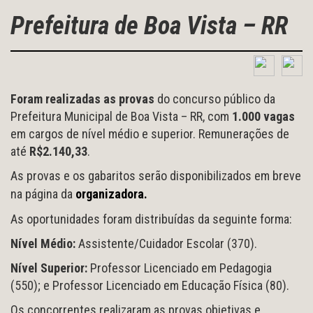
Prefeitura de Boa Vista – RR
Foram realizadas as provas
do concurso público da
Prefeitura Municipal de Boa Vista – RR, com
1.000 vagas
em cargos de nível médio e superior. Remunerações de
até
R$2.140,33
.
As provas e os gabaritos serão disponibilizados em breve
na página da
organizadora
.
As oportunidades foram distribuídas da seguinte forma:
Nível Médio:
Assistente/Cuidador Escolar (370).
Nível Superior:
Professor Licenciado em Pedagogia
(550); e Professor Licenciado em Educação Física (80).
Os concorrentes realizaram as provas objetivas e