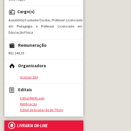
Cargo(s)
Assistente/Cuidador Escolar, Professor Licenciado
em Pedagogia e Professor Licenciado em
Educação Física
Remuneração
R$2.140,33
Organizadora
Acessar Site
Editais
Edital Retificado
Retificação
Edital de Avaliação de Título
LIVRARIA ON-LINE