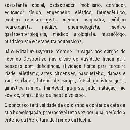
assistente social, cadastrador imobiliário, contador,
educador físico, engenheiro elétrico, farmacêutico,
médico reumatologista, médico psiquiatra, médico
neurologista, médico pneumologista, médico
gastroenterologista, médico urologista, museólogo,
nutricionista e terapeuta ocupacional.
Já o
edital nº 02/2018
oferece 19 vagas nos cargos de
Técnico Desportivo nas áreas de atividade física para
pessoas com deficiência, atividade física para terceira
idade, atletismo, artes circenses, basquetebol, damas e
xadrez, dança, futebol de campo, futsal, ginástica geral,
ginástica rítmica, handebol, jiu-jitsu, judô, natação, tae
kow do, tênis, tênis de mesa e voleibol.
O concurso terá validade de dois anos a contar da data de
sua homologação, prorrogável uma vez por igual período a
critério da Prefeitura de Franco da Rocha.