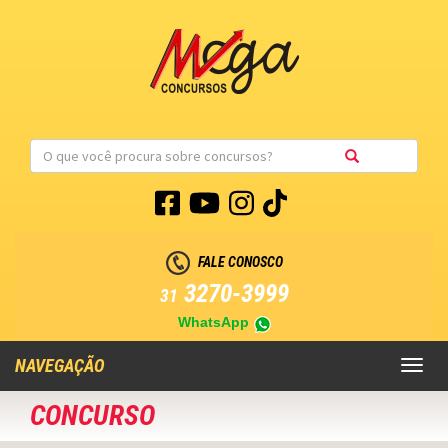
FALE CONOSCO
3270-3999
31
WhatsApp
NAVEGAÇÃO
Toggl
naviga
CONCURSO