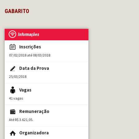
GABARITO
Informações
Inscrições
07/02/2018 até 08/03/2018
Data da Prova
25/03/2018
Vagas
41 vagas
Remuneração
Até R$ 3.621,05.
Organizadora