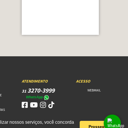
ATENDIMENTO
ACESSO
3270-3999
WEBMAIL
31
E
WhatsApp
RAS
izar nossos serviços, você concorda
Prosseguir!