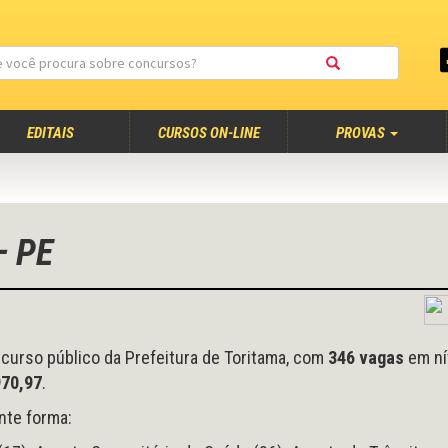
EDITAIS
CURSOS ON-LINE
PROVAS
– PE
curso público da Prefeitura de Toritama, com
346 vagas
em ní
970,97
.
nte forma: