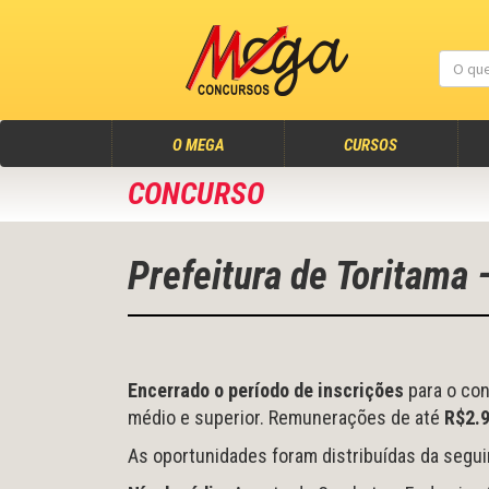
(atual)
O MEGA
CURSOS
CONCURSO
Prefeitura de Toritama 
Encerrado o período de inscrições
para o con
médio e superior. Remunerações de até
R$2.
As oportunidades foram distribuídas da segui