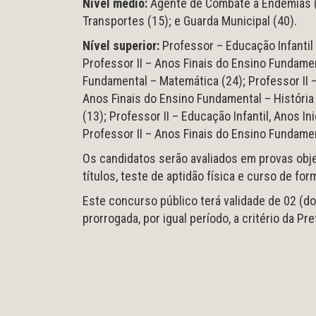
Nível médio:
Agente de Combate a Endemias (1
Transportes (15); e Guarda Municipal (40).
Nível superior:
Professor – Educação Infantil 
Professor II – Anos Finais do Ensino Fundamen
Fundamental – Matemática (24); Professor II –
Anos Finais do Ensino Fundamental – História 
(13); Professor II – Educação Infantil, Anos I
Professor II – Anos Finais do Ensino Fundamen
Os candidatos serão avaliados em provas obje
títulos, teste de aptidão física e curso de f
Este concurso público terá validade de 02 (do
prorrogada, por igual período, a critério da Pr