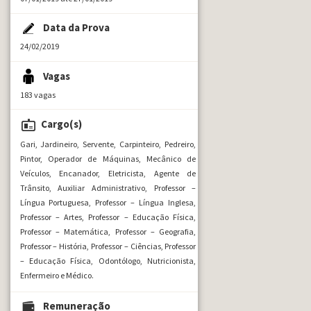
Data da Prova
24/02/2019
Vagas
183 vagas
Cargo(s)
Gari, Jardineiro, Servente, Carpinteiro, Pedreiro,
Pintor, Operador de Máquinas, Mecânico de
Veículos, Encanador, Eletricista, Agente de
Trânsito, Auxiliar Administrativo, Professor –
Língua Portuguesa, Professor – Língua Inglesa,
Professor – Artes, Professor – Educação Física,
Professor – Matemática, Professor – Geografia,
Professor – História, Professor – Ciências, Professor
– Educação Física, Odontólogo, Nutricionista,
Enfermeiro e Médico.
Remuneração