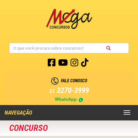
FALE CONOSCO
3270-3999
31
WhatsApp
NAVEGAÇÃO
Toggl
naviga
CONCURSO