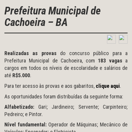
Prefeitura Municipal de
Cachoeira – BA
Realizadas as provas
do concurso público para a
Prefeitura Municipal de Cachoeira, com
183 vagas
a
cargos em todos os níveis de escolaridade e salários de
até
R$5.000
.
Para ter acesso às provas e aos gabaritos,
clique aqui
.
As oportunidades foram distribuídas da seguinte forma:
Alfabetizado:
Gari; Jardineiro; Servente; Carpinteiro;
Pedreiro; e Pintor.
Nível fundamental:
Operador de Máquinas; Mecânico de
Veículos; Encanador; e Eletricista.