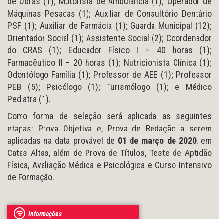
de Obras (1); Motorista de Ambulância (1); Operador de
Máquinas Pesadas (1); Auxiliar de Consultório Dentário
PSF (1); Auxiliar de Farmácia (1); Guarda Municipal (12);
Orientador Social (1); Assistente Social (2); Coordenador
do CRAS (1); Educador Físico I – 40 horas (1);
Farmacêutico II – 20 horas (1); Nutricionista Clínica (1);
Odontólogo Família (1); Professor de AEE (1); Professor
PEB (5); Psicólogo (1); Turismólogo (1); e Médico
Pediatra (1).
Como forma de seleção será aplicada as seguintes
etapas: Prova Objetiva e, Prova de Redação a serem
aplicadas na data provável de
01 de março de 2020
, em
Catas Altas, além de Prova de Títulos, Teste de Aptidão
Física, Avaliação Médica e Psicológica e Curso Intensivo
de Formação.
Informações