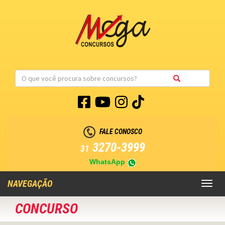
FALE CONOSCO
3270-3999
31
WhatsApp
NAVEGAÇÃO
Toggl
naviga
CONCURSO