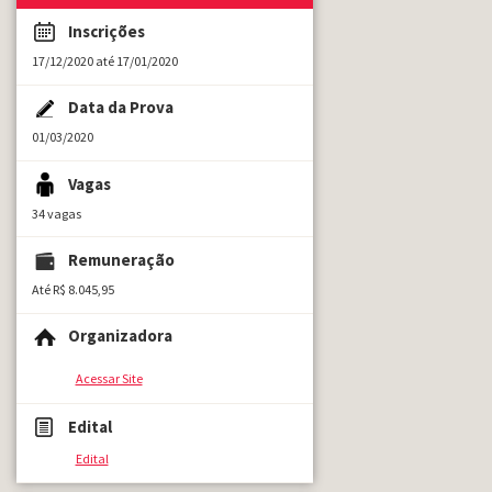
Inscrições
17/12/2020 até 17/01/2020
Data da Prova
01/03/2020
Vagas
34 vagas
Remuneração
Até R$ 8.045,95
Organizadora
Acessar Site
Edital
Edital