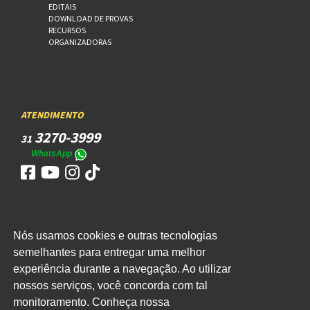
EDITAIS
DOWNLOAD DE PROVAS
RECURSOS
ORGANIZADORAS
ATENDIMENTO
3270-3999
31
WhatsApp
Nós usamos cookies e outras tecnologias
ACESSO
semelhantes para entregar uma melhor
WEBMAIL
experiência durante a navegação. Ao utilizar
nossos serviços, você concorda com tal
monitoramento. Conheça nossa