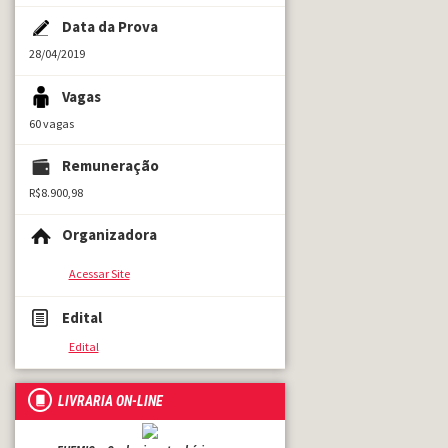
Data da Prova
28/04/2019
Vagas
60 vagas
Remuneração
R$8.900,98
Organizadora
Acessar Site
Edital
Edital
LIVRARIA ON-LINE