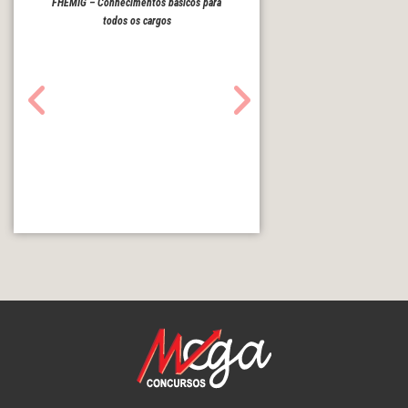
FHEMIG – Conhecimentos básicos para
todos os cargos