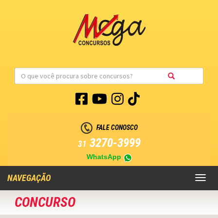
FALE CONOSCO
3270-3999
31
WhatsApp
NAVEGAÇÃO
Toggl
naviga
CONCURSO