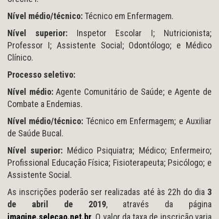
Nível médio/técnico:
Técnico em Enfermagem.
Nível superior:
Inspetor Escolar I; Nutricionista;
Professor I; Assistente Social; Odontólogo; e Médico
Clínico.
Processo seletivo:
Nível médio:
Agente Comunitário de Saúde; e Agente de
Combate a Endemias.
Nível médio/técnico:
Técnico em Enfermagem; e Auxiliar
de Saúde Bucal.
Nível superior:
Médico Psiquiatra; Médico; Enfermeiro;
Profissional Educação Física; Fisioterapeuta; Psicólogo; e
Assistente Social.
As inscrições poderão ser realizadas até às 22h do dia
3
de abril de 2019
, através da página
imagine.selecao.net.br
. O valor da taxa de inscrição varia