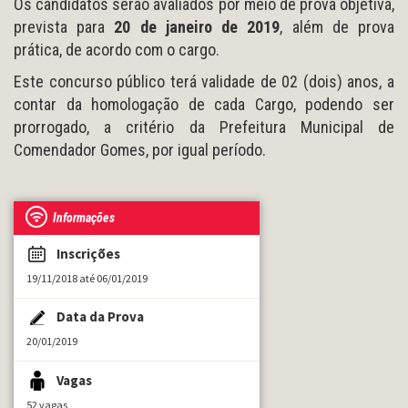
Os candidatos serão avaliados por meio de prova objetiva,
prevista para
20 de janeiro de 2019
, além de prova
prática, de acordo com o cargo.
Este concurso público terá validade de 02 (dois) anos, a
contar da homologação de cada Cargo, podendo ser
prorrogado, a critério da Prefeitura Municipal de
Comendador Gomes, por igual período.
Informações
Inscrições
19/11/2018 até 06/01/2019
Data da Prova
20/01/2019
Vagas
52 vagas