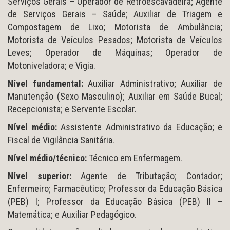
Serviços Gerais – Operador de Retroescavadeira; Agente
de Serviços Gerais – Saúde; Auxiliar de Triagem e
Compostagem de Lixo; Motorista de Ambulância;
Motorista de Veículos Pesados; Motorista de Veículos
Leves; Operador de Máquinas; Operador de
Motoniveladora; e Vigia.
Nível fundamental:
Auxiliar Administrativo; Auxiliar de
Manutenção (Sexo Masculino); Auxiliar em Saúde Bucal;
Recepcionista; e Servente Escolar.
Nível médio:
Assistente Administrativo da Educação; e
Fiscal de Vigilância Sanitária.
Nível médio/técnico:
Técnico em Enfermagem.
Nível superior:
Agente de Tributação; Contador;
Enfermeiro; Farmacêutico; Professor da Educação Básica
(PEB) I; Professor da Educação Básica (PEB) II –
Matemática; e Auxiliar Pedagógico.