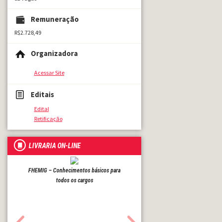
Remuneração
R$2.728,49
Organizadora
Acessar Site
Editais
Edital
Retificação
LIVRARIA ON-LINE
FHEMIG – Conhecimentos básicos para
todos os cargos