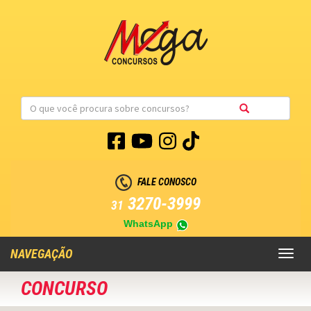
FALE CONOSCO
3270-3999
31
WhatsApp
NAVEGAÇÃO
Toggl
naviga
CONCURSO