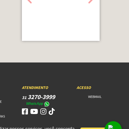
ATENDIMENTO
ACESSO
3270-3999
WEBMAIL
31
E
WhatsApp
RAS
izar nossos serviços, você concorda