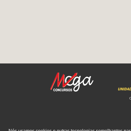
UNIDA
Nós usamos cookies e outras tecnologias semelhantes para