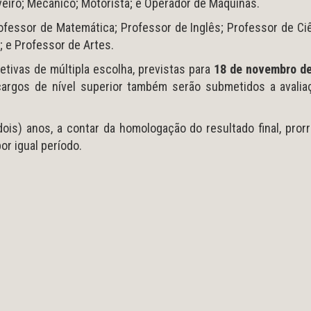
veiro; Mecânico; Motorista; e Operador de Máquinas.
fessor de Matemática; Professor de Inglês; Professor de Ci
; e Professor de Artes.
tivas de múltipla escolha, previstas para
18 de novembro d
cargos de nível superior também serão submetidos a avalia
ois) anos, a contar da homologação do resultado final, pror
or igual período.