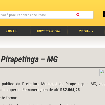
EDITAIS
CURSOS ON-LINE
PROVAS
e Pirapetinga – MG
público da Prefeitura Municipal de Pirapetinga – MG, vis
al e superior. Remunerações de até
R$2.064,28
.
nte forma: