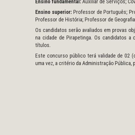
Ensino fundamental:
Auxiliar de Serviços; Co
Ensino superior:
Professor de Português; Pro
Professor de História; Professor de Geografia
Os candidatos serão avaliados em provas obje
na cidade de Pirapetinga. Os candidatos a 
títulos.
Este concurso público terá validade de 02 (d
uma vez, a critério da Administração Pública, p