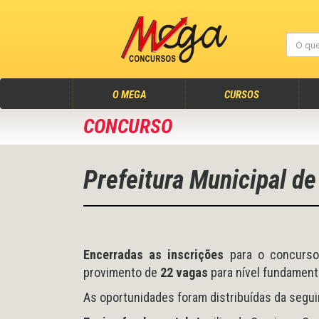
(atual)
O MEGA
CURSOS
CONCURSO
Prefeitura Municipal d
Encerradas as inscrições
para o concurso 
provimento de
22 vagas
para nível fundament
As oportunidades foram distribuídas da segui