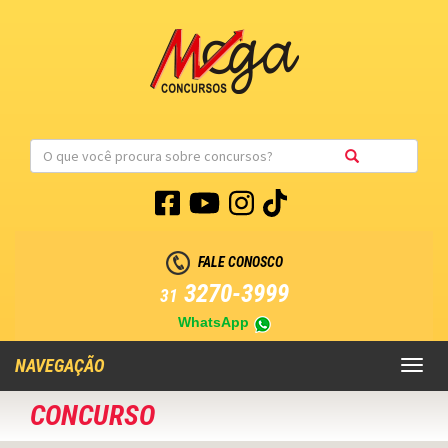
FALE CONOSCO
3270-3999
31
WhatsApp
NAVEGAÇÃO
Toggl
naviga
CONCURSO