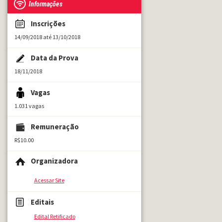
Informações
Inscrições
14/09/2018 até 13/10/2018
Data da Prova
18/11/2018
Vagas
1.031 vagas
Remuneração
R$10.00
Organizadora
Acessar Site
Editais
Edital Retificado