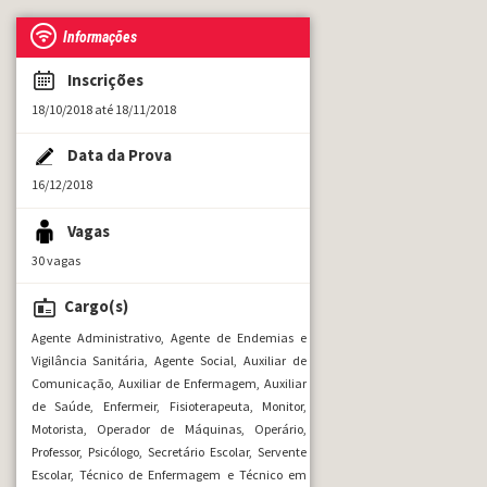
Informações
Inscrições
18/10/2018 até 18/11/2018
Data da Prova
16/12/2018
Vagas
30 vagas
Cargo(s)
Agente Administrativo, Agente de Endemias e
Vigilância Sanitária, Agente Social, Auxiliar de
Comunicação, Auxiliar de Enfermagem, Auxiliar
de Saúde, Enfermeir, Fisioterapeuta, Monitor,
Motorista, Operador de Máquinas, Operário,
Professor, Psicólogo, Secretário Escolar, Servente
Escolar, Técnico de Enfermagem e Técnico em