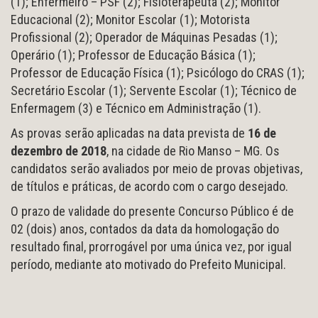
(1); Enfermeiro – PSF (2); Fisioterapeuta (2); Monitor
Educacional (2); Monitor Escolar (1); Motorista
Profissional (2); Operador de Máquinas Pesadas (1);
Operário (1); Professor de Educação Básica (1);
Professor de Educação Física (1); Psicólogo do CRAS (1);
Secretário Escolar (1); Servente Escolar (1); Técnico de
Enfermagem (3) e Técnico em Administração (1).
As provas serão aplicadas na data prevista de
16 de
dezembro de 2018
, na cidade de Rio Manso – MG. Os
candidatos serão avaliados por meio de provas objetivas,
de títulos e práticas, de acordo com o cargo desejado.
O prazo de validade do presente Concurso Público é de
02 (dois) anos, contados da data da homologação do
resultado final, prorrogável por uma única vez, por igual
período, mediante ato motivado do Prefeito Municipal.