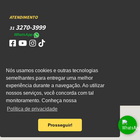
ATENDIMENTO
3270-3999
31
WhatsApp
Nós usamos cookies e outras tecnologias
ACESSO
semelhantes para entregar uma melhor
WEBMAIL
experiência durante a navegação. Ao utilizar
nossos serviços, você concorda com tal
monitoramento. Conheça nossa
Política de privacidade
Prosseguir!