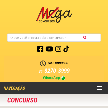
FALE CONOSCO
3270-3999
31
WhatsApp
NAVEGAÇÃO
Toggl
naviga
CONCURSO