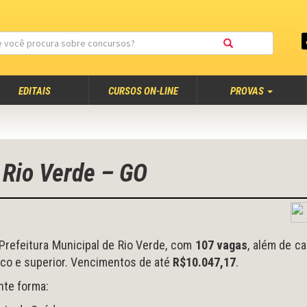
EDITAIS
CURSOS ON-LINE
PROVAS
 Rio Verde – GO
Prefeitura Municipal de Rio Verde, com
107 vagas
, além de c
ico e superior. Vencimentos de até
R$10.047,17
.
nte forma: