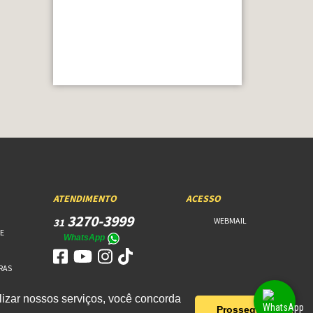
ATENDIMENTO
ACESSO
3270-3999
WEBMAIL
31
E
WhatsApp
RAS
izar nossos serviços, você concorda
Prosseguir!