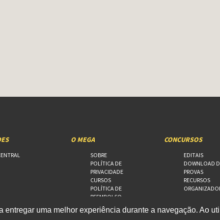
DES
O MEGA
CONCURSOS
CENTRAL
SOBRE
EDITAIS
POLÍTICA DE
DOWNLOAD D
PRIVACIDADE
PROVAS
CURSOS
RECURSOS
POLÍTICA DE
ORGANIZADO
REEMBOLSO
FALE CONOSCO
 entregar uma melhor experiência durante a navegação. Ao util