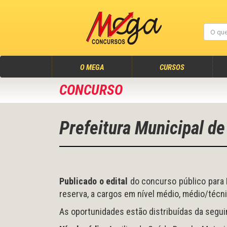
(atual)
O MEGA
CURSOS
CONCURSO
Prefeitura Municipal de
Publicado o edital
do concurso público para 
reserva,
a cargos em nível médio, médio/técn
As oportunidades estão distribuídas da segui