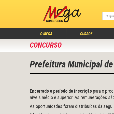
(atual)
O MEGA
CURSOS
CONCURSO
Prefeitura Municipal d
Encerrado o período de inscrição
para o proc
níveis médio e superior. As remunerações são
As oportunidades foram distribuídas da segui