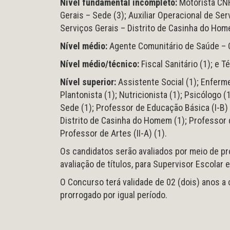
Nível fundamental incompleto:
Motorista CNH
Gerais – Sede (3); Auxiliar Operacional de Ser
Serviços Gerais – Distrito de Casinha do Homem
Nível médio:
Agente Comunitário de Saúde – Cen
Nível médio/técnico:
Fiscal Sanitário (1); e 
Nível superior:
Assistente Social (1); Enferme
Plantonista (1); Nutricionista (1); Psicólogo 
Sede (1); Professor de Educação Básica (I-B) 
Distrito de Casinha do Homem (1); Professor de
Professor de Artes (II-A) (1).
Os candidatos serão avaliados por meio de pro
avaliação de títulos, para Supervisor Escolar 
O Concurso terá validade de 02 (dois) anos a
prorrogado por igual período.