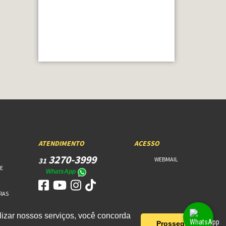
ATENDIMENTO
ACESSO
3270-3999
WEBMAIL
31
E
WhatsApp
RAS
izar nossos serviços, você concorda
Prosseguir!