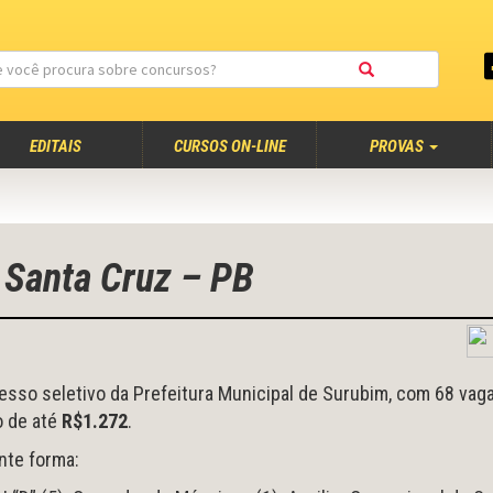
EDITAIS
CURSOS ON-LINE
PROVAS
e Santa Cruz – PB
esso seletivo da Prefeitura Municipal de Surubim, com 68 vag
 de até
R$1.272
.
nte forma: