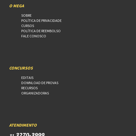
O MEGA
SOBRE
POLÍTICA DE PRIVACIDADE
CURSOS
POLÍTICA DE REEMBOLSO
FALE CONOSCO
CONCURSOS
EDITAIS
DOWNLOAD DE PROVAS
RECURSOS
ORGANIZADORAS
ATENDIMENTO
3270-3999
31