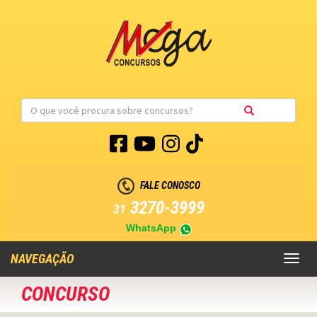
FALE CONOSCO
3270-3999
31
WhatsApp
NAVEGAÇÃO
Toggl
naviga
CONCURSO