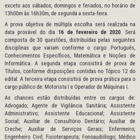
exceto aos sábados, domingos e feriados, no horário de
13h00m às 16h30m, de segunda a sexta-feira.
A prova objetiva de múltipla escolha será realizada na
data provável do dia
16 de fevereiro de 2020
. Será
composta de 30 questões, distribuídas pelas seguintes
disciplinas que variam conforme o cargo: Português,
Conhecimentos Específicos, Matemática e Noções de
Informática. A segunda etapa consistirá de prova de
Títulos, conforme disposições contidas no Tópico 12 do
edital. A terceira etapa consistirá de prova prática para o
cargo público de: Motorista I e Operador de Máquinas I.
As chances estão distribuídas entre os cargos de:
Advogado; Agente de Vigilância Sanitária; Assistente
Administrativo; Assistente Educacional; Assistente
Social; Auxiliar de Consultório Dentário; Auxiliar de
Creche; Auxiliar de Serviços Gerais; Enfermeiro;
Engenheiro Civil; Fisioterapeuta; Fonoaudiólogo; Médico