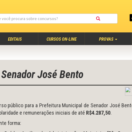
EDITAIS
CURSOS ON-LINE
PROVAS
e Senador José Bento
so público para a Prefeitura Municipal de Senador José Ben
laridade e remunerações iniciais de até
R$4.287,50
.
nte forma: