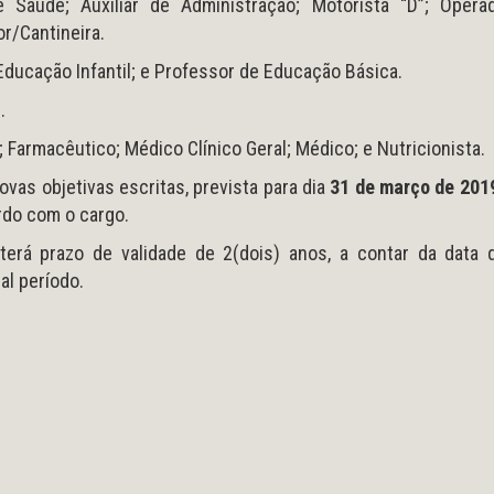
Saúde; Auxiliar de Administração; Motorista “D”; Opera
or/Cantineira.
 Educação Infantil; e Professor de Educação Básica.
.
 Farmacêutico; Médico Clínico Geral; Médico; e Nutricionista.
vas objetivas escritas, prevista para dia
31 de março de 201
ordo com o cargo.
terá prazo de validade de 2(dois) anos, a contar da data 
al período.