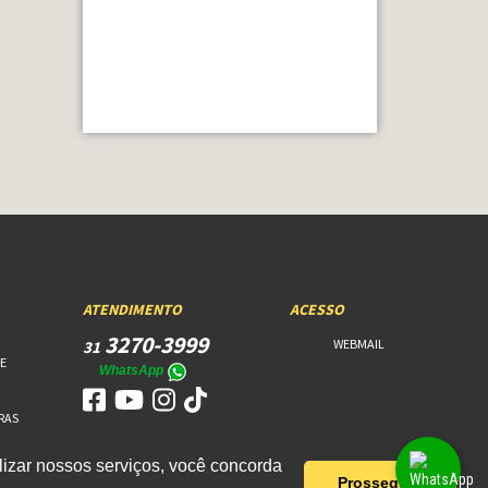
ATENDIMENTO
ACESSO
3270-3999
WEBMAIL
31
E
WhatsApp
RAS
izar nossos serviços, você concorda
Prosseguir!