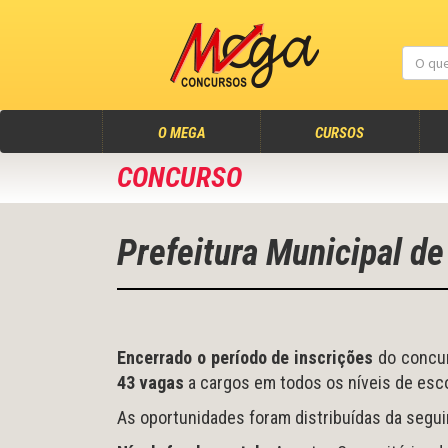
(atual)
O MEGA
CURSOS
CONCURSO
Prefeitura Municipal d
Encerrado o período de inscrições
do concur
43 vagas
a cargos em todos os níveis de esco
As oportunidades foram distribuídas da segui