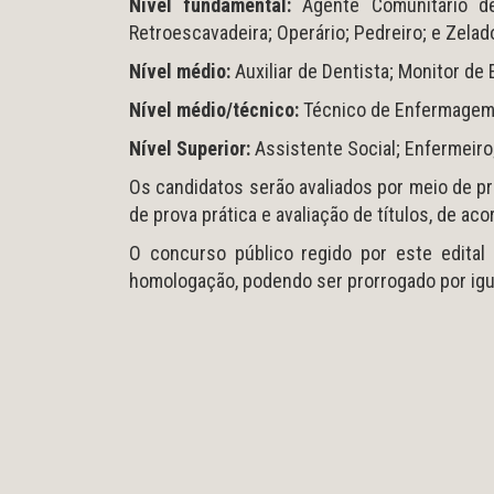
Nível fundamental:
Agente Comunitário de 
Retroescavadeira; Operário; Pedreiro; e Zelad
Nível médio:
Auxiliar de Dentista; Monitor de
Nível médio/técnico:
Técnico de Enfermagem
Nível Superior:
Assistente Social; Enfermeiro;
Os candidatos serão avaliados por meio de pro
de prova prática e avaliação de títulos, de ac
O concurso público regido por este edital 
homologação, podendo ser prorrogado por igu