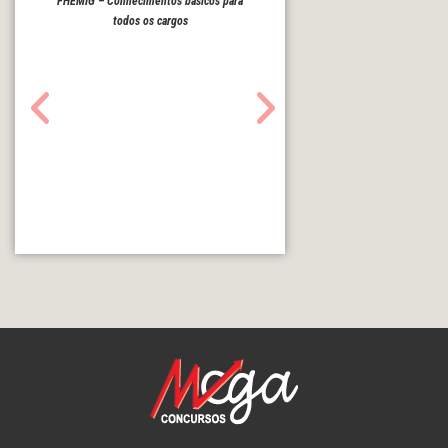
FHEMIG – Conhecimentos básicos para
todos os cargos