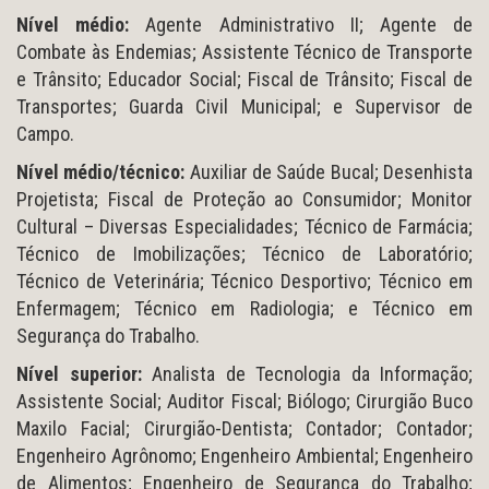
Nível médio:
Agente Administrativo II; Agente de
Combate às Endemias; Assistente Técnico de Transporte
e Trânsito; Educador Social; Fiscal de Trânsito; Fiscal de
Transportes; Guarda Civil Municipal; e Supervisor de
Campo.
Nível médio/técnico:
Auxiliar de Saúde Bucal; Desenhista
Projetista; Fiscal de Proteção ao Consumidor; Monitor
Cultural – Diversas Especialidades; Técnico de Farmácia;
Técnico de Imobilizações; Técnico de Laboratório;
Técnico de Veterinária; Técnico Desportivo; Técnico em
Enfermagem; Técnico em Radiologia; e Técnico em
Segurança do Trabalho.
Nível superior:
Analista de Tecnologia da Informação;
Assistente Social; Auditor Fiscal; Biólogo; Cirurgião Buco
Maxilo Facial; Cirurgião-Dentista; Contador; Contador;
Engenheiro Agrônomo; Engenheiro Ambiental; Engenheiro
de Alimentos; Engenheiro de Segurança do Trabalho;