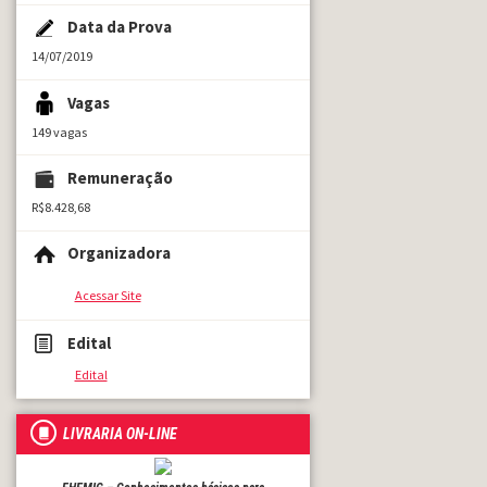
Data da Prova
14/07/2019
Vagas
149 vagas
Remuneração
R$8.428,68
Organizadora
Acessar Site
Edital
Edital
LIVRARIA ON-LINE