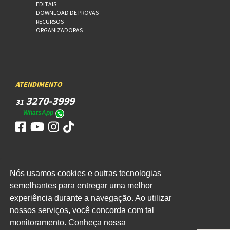
EDITAIS
DOWNLOAD DE PROVAS
RECURSOS
ORGANIZADORAS
ATENDIMENTO
3270-3999
31
WhatsApp
Nós usamos cookies e outras tecnologias
ACESSO
semelhantes para entregar uma melhor
WEBMAIL
experiência durante a navegação. Ao utilizar
nossos serviços, você concorda com tal
monitoramento. Conheça nossa