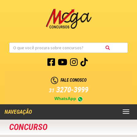
FALE CONOSCO
3270-3999
31
WhatsApp
NAVEGAÇÃO
Toggl
naviga
CONCURSO