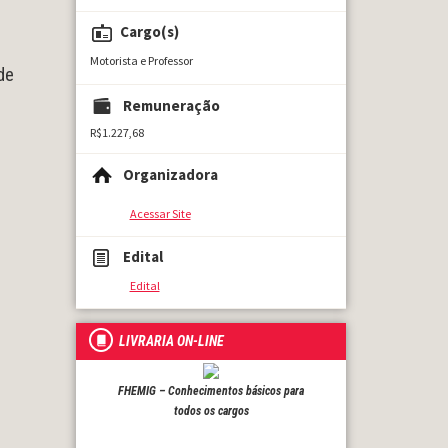
Cargo(s)
Motorista e Professor
 de
Remuneração
R$1.227,68
Organizadora
Acessar Site
Edital
Edital
LIVRARIA ON-LINE
FHEMIG – Conhecimentos básicos para
todos os cargos