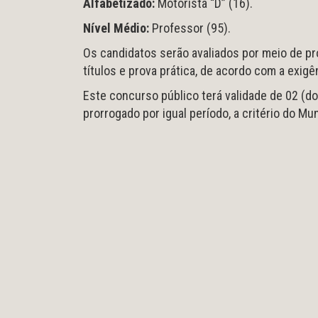
Alfabetizado:
Motorista “D” (16).
Nível Médio:
Professor (95).
Os candidatos serão avaliados por meio de pro
títulos e prova prática, de acordo com a exigê
Este concurso público terá validade de 02 (d
prorrogado por igual período, a critério do M