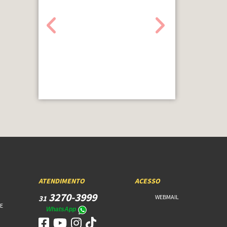
ATENDIMENTO
ACESSO
3270-3999
WEBMAIL
31
E
WhatsApp