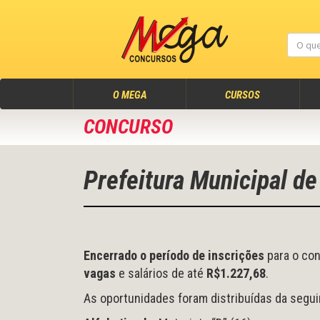
(atual)
O MEGA
CURSOS
CONCURSO
Prefeitura Municipal d
Encerrado o período de inscrições
para o con
vagas
e salários de até
R$1.227,68
.
As oportunidades foram distribuídas da segui