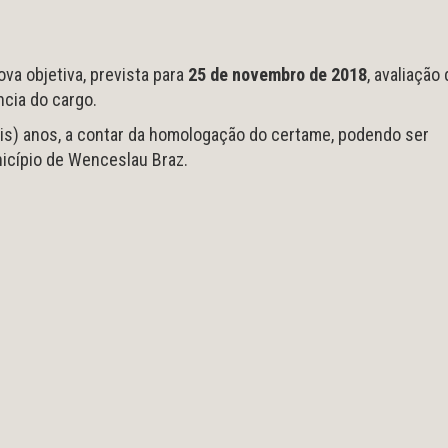
va objetiva, prevista para
25 de novembro de 2018
, avaliação
ncia do cargo.
ois) anos, a contar da homologação do certame, podendo ser
unicípio de Wenceslau Braz.