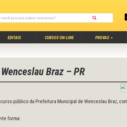
EDITAIS
CURSOS ON-LINE
PROVAS
e Wenceslau Braz – PR
curso público da Prefeitura Municipal de Wenceslau Braz, co
nte forma: