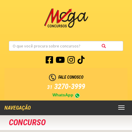
FALE CONOSCO
3270-3999
31
WhatsApp
NAVEGAÇÃO
Toggl
naviga
CONCURSO