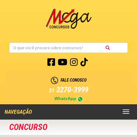
FALE CONOSCO
3270-3999
31
WhatsApp
NAVEGAÇÃO
Toggl
naviga
CONCURSO