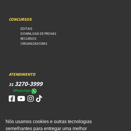
CONCURSOS
EDITAIS
DOWNLOAD DE PROVAS
RECURSOS
ORGANIZADORAS
ATENDIMENTO
3270-3999
31
WhatsApp
Nós usamos cookies e outras tecnologias
ACESSO
semelhantes para entregar uma melhor