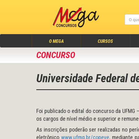
(atual)
O MEGA
CURSOS
CONCURSO
Universidade Federal d
Foi publicado o edital do concurso da UFMG –
os cargos de nível médio e superior e remune
As inscrições poderão ser realizadas no per
eletrônico
www.ufmg.br/copeve
, mediante p