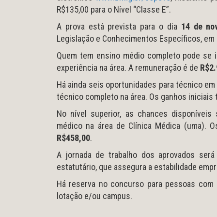
R$135,00 para o Nível “Classe E”.
A prova está prevista para o dia
14 de no
Legislação e Conhecimentos Específicos, em 
Quem tem ensino médio completo pode se in
experiência na área. A remuneração é de
R$2.
Há ainda seis oportunidades para técnico em 
técnico completo na área. Os ganhos iniciai
No nível superior, as chances disponíveis 
médico na área de Clínica Médica (uma). O
R$458,00
.
A jornada de trabalho dos aprovados será
estatutário, que assegura a estabilidade empr
Há reserva no concurso para pessoas com de
lotação e/ou campus.