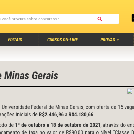
EDITAIS
CURSOS ON-LINE
PROVAS
e Minas Gerais
 Universidade Federal de Minas Gerais, com oferta de 15 vag
rações iniciais de
R$2.446,96
a
R$4.180,66
.
íodo de
1º de outubro a 18 de outubro de 2021
, através do e
agamento de taxa no valor de R$90,00 para o Nível “Classe 