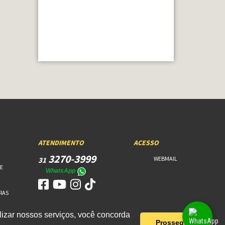
ATENDIMENTO
ACESSO
3270-3999
WEBMAIL
31
E
WhatsApp
RAS
izar nossos serviços, você concorda
Prosseguir!